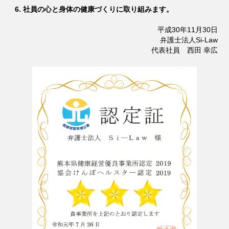
社員の心と身体の健康づくりに取り組みます。
平成30年11月30日
弁護士法人Si-Law
代表社員 西田 幸広