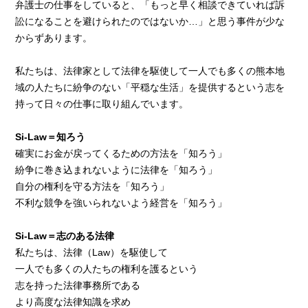
弁護士の仕事をしていると、「もっと早く相談できていれば訴
訟になることを避けられたのではないか…」と思う事件が少な
からずあります。
私たちは、法律家として法律を駆使して一人でも多くの熊本地
域の人たちに紛争のない「平穏な生活」を提供するという志を
持って日々の仕事に取り組んでいます。
Si-Law＝知ろう
確実にお金が戻ってくるための方法を「知ろう」
紛争に巻き込まれないように法律を「知ろう」
自分の権利を守る方法を「知ろう」
不利な競争を強いられないよう経営を「知ろう」
Si-Law＝志のある法律
私たちは、法律（Law）を駆使して
一人でも多くの人たちの権利を護るという
志を持った法律事務所である
より高度な法律知識を求め