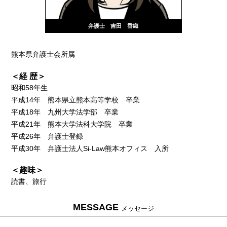
弁護士 吉田 香織
熊本県弁護士会所属
＜経 歴＞
昭和58年生
平成14年 熊本県立熊本高等学校 卒業
平成18年 九州大学法学部 卒業
平成21年 熊本大学法科大学院 卒業
平成26年 弁護士登録
平成30年 弁護士法人Si-Law熊本オフィス 入所
＜趣味＞
読書、旅行
MESSAGE
メッセージ