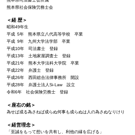
熊本県社会保険労務士会
＜経 歴＞
昭和49年生
平成 5年 熊本県立八代高等学校 卒業
平成 9年 九州大学法学部 卒業
平成10年 司法書士 登録
平成13年 土地家屋調査士 登録
平成21年 熊本大学法科大学院 卒業
平成22年 弁護士 登録
平成26年 西田総合法律事務所 開設
平成28年 弁護士法人Si-Law 設立
令和6年 社会保険労務士 登録
＜座右の銘＞
為せば成る為さねば成らぬ何事も成らぬは人の為さぬなりけり
＜経営理念＞
「至誠をもって想いを共有し、利他の縁を広げる」