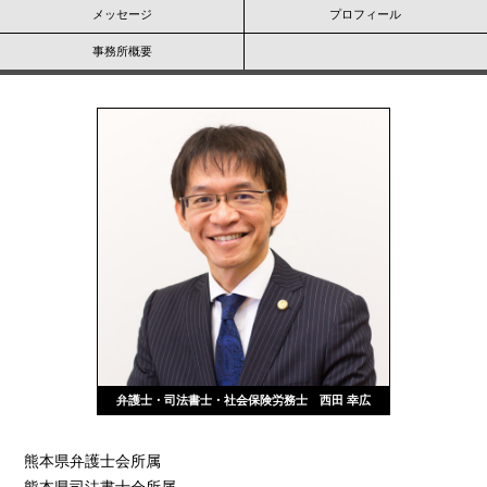
メッセージ
プロフィール
事務所概要
弁護士・司法書士・社会保険労務士 西田 幸広
熊本県弁護士会所属
熊本県司法書士会所属